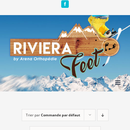
Passer
Facebook
au
contenu
Trier par
Commande par défaut