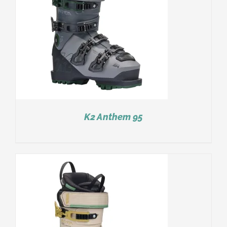
K2 Anthem 95