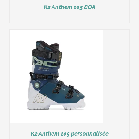
K2 Anthem 105 BOA
K2 Anthem 105 personnalisée