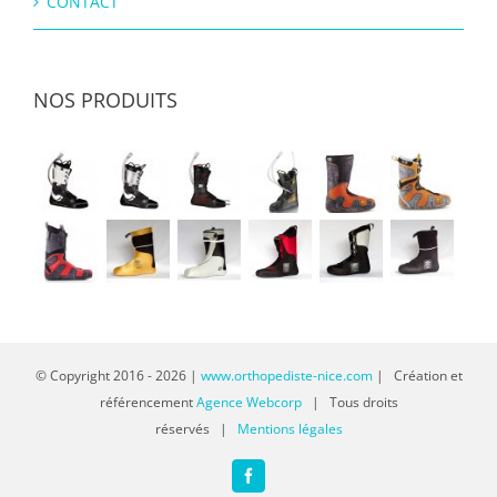
CONTACT
NOS PRODUITS
© Copyright 2016 -
2026 |
www.orthopediste-nice.com
| Création et
référencement
Agence Webcorp
| Tous droits
réservés |
Mentions légales
Facebook