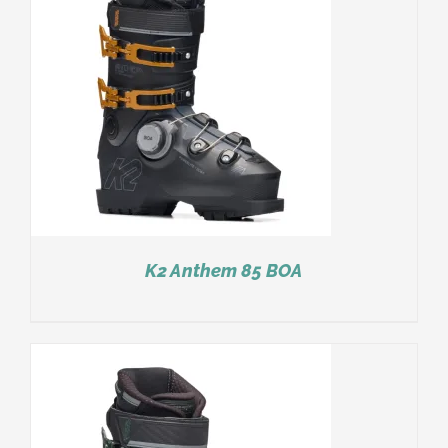
K2 Anthem 85 BOA