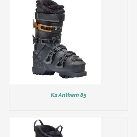
K2 Anthem 85