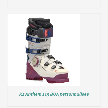
K2 Anthem 115 BOA personnalisée