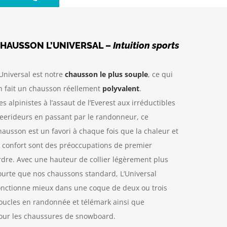
HAUSSON L’UNIVERSAL –
Intuition sports
’Universal est notre
chausson le plus souple
, ce qui
n fait un chausson réellement
polyvalent
.
es alpinistes à l’assaut de l’Everest aux irréductibles
reerideurs en passant par le randonneur, ce
hausson est un favori à chaque fois que la chaleur et
e confort sont des préoccupations de premier
rdre. Avec une hauteur de collier légèrement plus
ourte que nos chaussons standard, L’Universal
onctionne mieux dans une coque de deux ou trois
oucles en randonnée et télémark ainsi que
our les chaussures de snowboard.