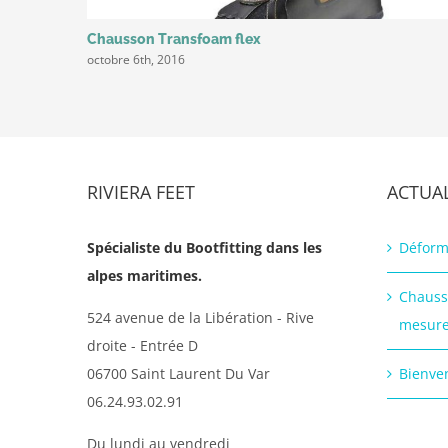
Chausson Transfoam flex
octobre 6th, 2016
RIVIERA FEET
ACTUAL
Spécialiste du Bootfitting dans les
Déform
alpes maritimes.
Chauss
524 avenue de la Libération - Rive
mesur
droite - Entrée D
06700 Saint Laurent Du Var
Bienven
06.24.93.02.91
Du lundi au vendredi