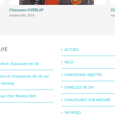
Chausson OVERLAP
Ch
octobre 6th, 2016
oc
ITÉ
ACCUEIL
VELO
ation chaussure de ski
CHAUSSONS INJECTÉS
ons et chaussures de ski sur
e Femme
SEMELLES DE SKI
ue chez Riviera Feet
CHAUSSURES SUR MESURE
SKI MOJO