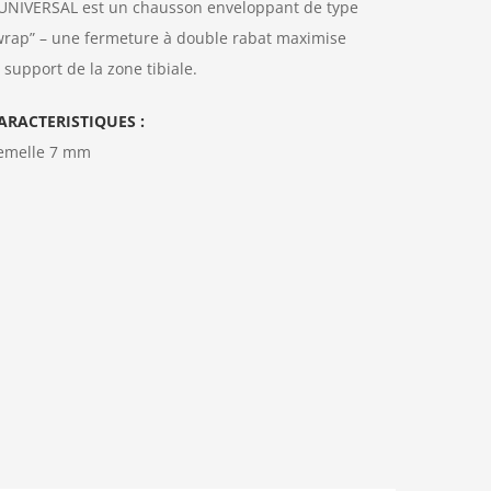
’UNIVERSAL est un chausson enveloppant de type
wrap” – une fermeture à double rabat maximise
e support de la zone tibiale.
ARACTERISTIQUES :
emelle 7 mm