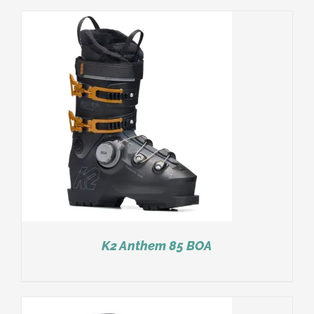
K2 Anthem 85 BOA