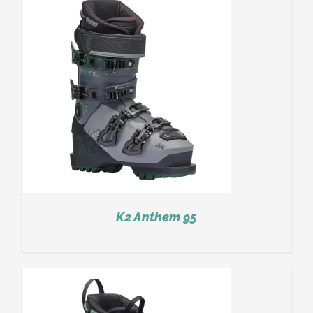
K2 Anthem 95