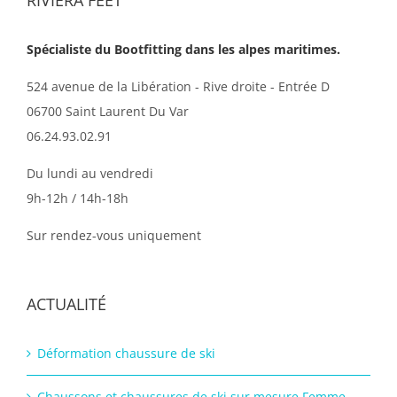
Spécialiste du Bootfitting dans les alpes maritimes.
524 avenue de la Libération - Rive droite - Entrée D
06700 Saint Laurent Du Var
06.24.93.02.91
Du lundi au vendredi
9h-12h / 14h-18h
Sur rendez-vous uniquement
ACTUALITÉ
Déformation chaussure de ski
Chaussons et chaussures de ski sur mesure Femme