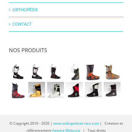
ORTHOPÉDIE
CONTACT
NOS PRODUITS
© Copyright 2016 -
2026 |
www.orthopediste-nice.com
| Création et
référencement
Agence Webcorp
| Tous droits