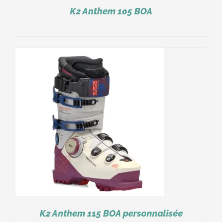
K2 Anthem 105 BOA
K2 Anthem 115 BOA personnalisée