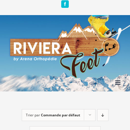
Passer
Facebook
au
contenu
Trier par
Commande par défaut