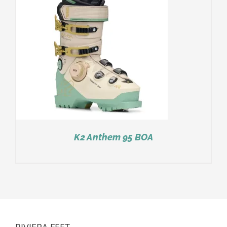
K2 Anthem 95 BOA
RIVIERA FEET