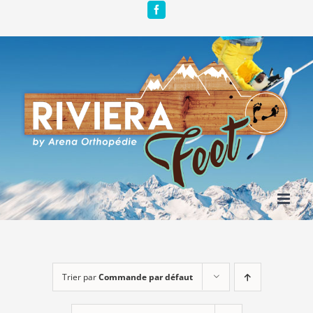
Passer
Facebook
au
contenu
Trier par
Commande par défaut