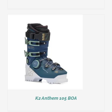
K2 Anthem 105 BOA