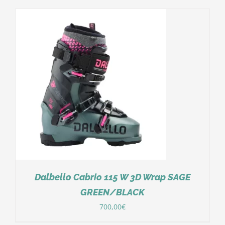
Dalbello Cabrio 115 W 3D Wrap SAGE
GREEN/BLACK
700,00
€