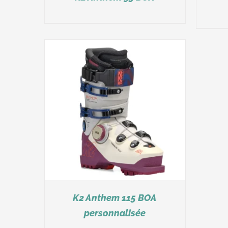
K2 Anthem 115 BOA
personnalisée