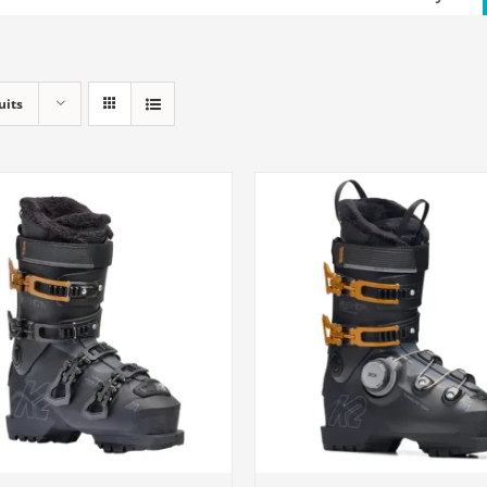
uits
DÉTAILS
DÉTAILS