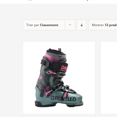
Trier par
Classement
Montrer
12 prod
DÉTAILS