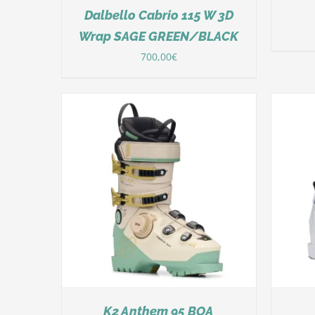
Dalbello Cabrio 115 W 3D
Wrap SAGE GREEN/BLACK
700,00
€
DÉTAILS
K2 Anthem 95 BOA