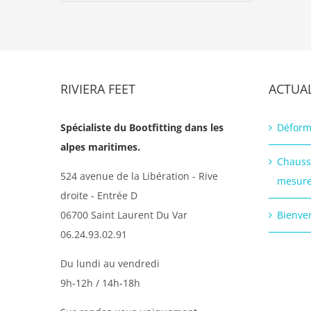
RIVIERA FEET
ACTUAL
Spécialiste du Bootfitting dans les
Déform
alpes maritimes.
Chauss
524 avenue de la Libération - Rive
mesur
droite - Entrée D
06700 Saint Laurent Du Var
Bienven
06.24.93.02.91
Du lundi au vendredi
9h-12h / 14h-18h