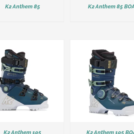
K2 Anthem 85
K2 Anthem 85 BO
DÉTAILS
DÉTAILS
K2 Anthem 105
K2 Anthem 105 BO