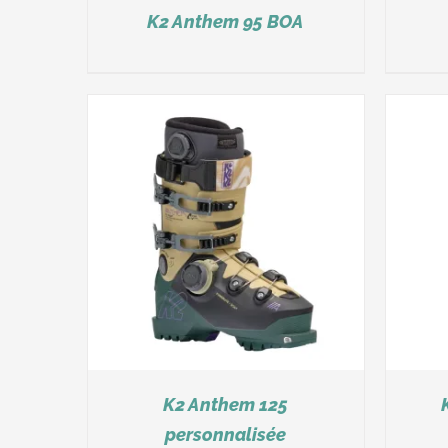
K2 Anthem 95 BOA
DÉTAILS
K2 Anthem 125
personnalisée