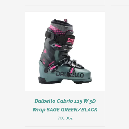
Dalbello Cabrio 115 W 3D
Wrap SAGE GREEN/BLACK
700,00
€