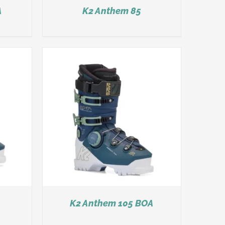
A
K2 Anthem 85
K2 Anthem 105 BOA