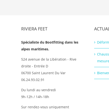
RIVIERA FEET
ACTUAL
Spécialiste du Bootfitting dans les
Déform
alpes maritimes.
Chauss
524 avenue de la Libération - Rive
mesur
droite - Entrée D
06700 Saint Laurent Du Var
Bienven
06.24.93.02.91
Du lundi au vendredi
9h-12h / 14h-18h
Sur rendez-vous uniquement