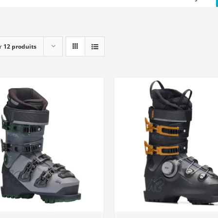
r
12 produits
DÉTAILS
DÉTAILS