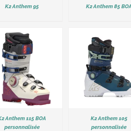
K2 Anthem 95
K2 Anthem 85 BO
DÉTAILS
DÉTAILS
K2 Anthem 115 BOA
K2 Anthem 105
personnalisée
personnalisée