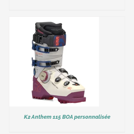
K2 Anthem 115 BOA personnalisée