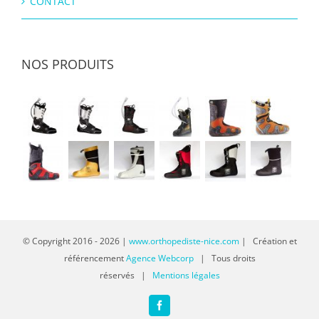
CONTACT
NOS PRODUITS
© Copyright 2016 -
2026 |
www.orthopediste-nice.com
| Création et
référencement
Agence Webcorp
| Tous droits
réservés |
Mentions légales
Facebook