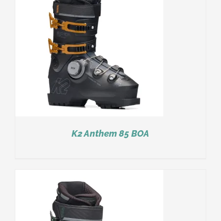
K2 Anthem 85 BOA