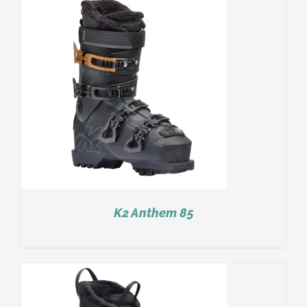
K2 Anthem 85