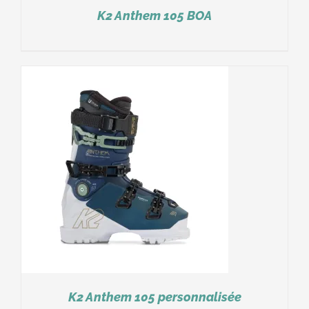
K2 Anthem 105 BOA
K2 Anthem 105 personnalisée