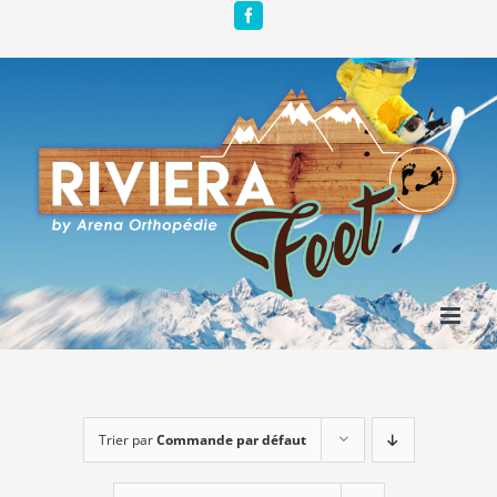
Passer
Facebook
au
contenu
Trier par
Commande par défaut