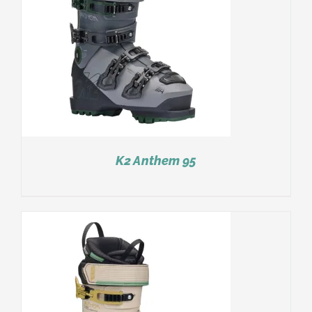
K2 Anthem 95