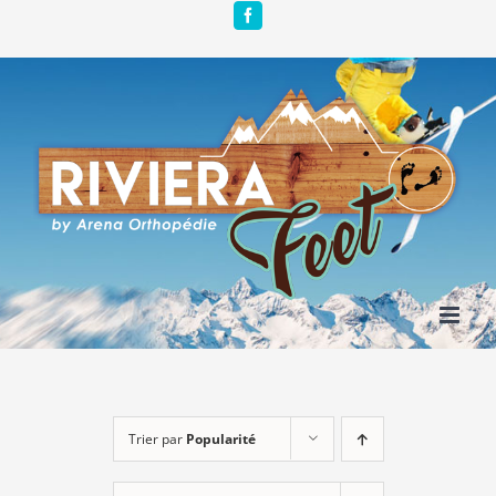
Passer
Facebook
au
contenu
Trier par
Popularité