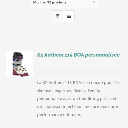
Montrer
12 produits
K2 Anthem 115 BOA personnalisée
S
La K2 Anthem 115 BOA est conçue pour les
skieuses expertes. Riviera Feet la
personnalise avec un bootfitting précis et
un chausson injecté sur-mesure pour une
performance optimale.