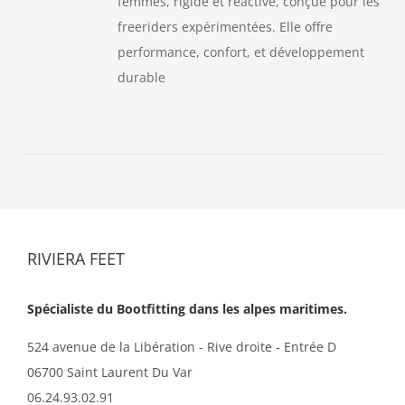
femmes, rigide et réactive, conçue pour les
freeriders expérimentées. Elle offre
performance, confort, et développement
durable
RIVIERA FEET
Spécialiste du Bootfitting dans les alpes maritimes.
524 avenue de la Libération - Rive droite - Entrée D
06700 Saint Laurent Du Var
06.24.93.02.91