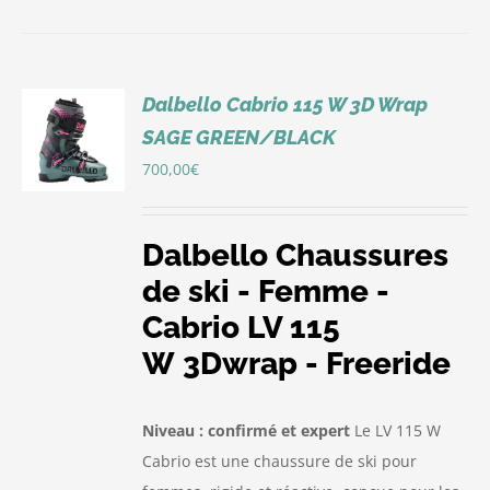
Dalbello Cabrio 115 W 3D Wrap
SAGE GREEN/BLACK
S
700,00
€
Dalbello Chaussures
de ski - Femme -
Cabrio LV 115
W 3Dwrap - Freeride
Niveau : confirmé et expert
Le LV 115 W
Cabrio est une chaussure de ski pour