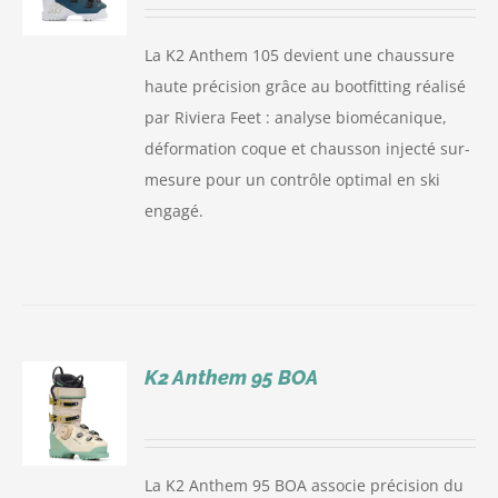
La K2 Anthem 105 devient une chaussure
haute précision grâce au bootfitting réalisé
par Riviera Feet : analyse biomécanique,
déformation coque et chausson injecté sur-
mesure pour un contrôle optimal en ski
engagé.
K2 Anthem 95 BOA
S
La K2 Anthem 95 BOA associe précision du