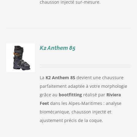
chausson injecté sur-mesure.
K2 Anthem 85
S
La
K2 Anthem 85
devient une chaussure
parfaitement adaptée à votre morphologie
grâce au
bootfitting
réalisé par
Riviera
Feet
dans les Alpes-Maritimes : analyse
biomécanique, chausson injecté et
ajustement précis de la coque.