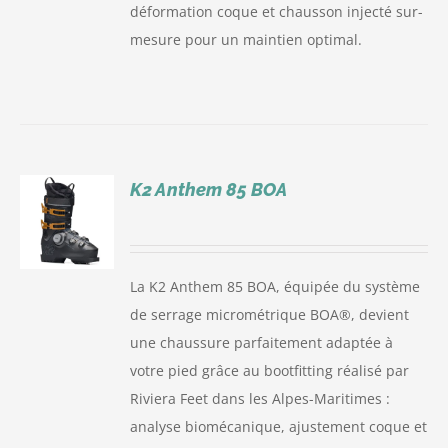
déformation coque et chausson injecté sur-
mesure pour un maintien optimal.
K2 Anthem 85 BOA
S
La K2 Anthem 85 BOA, équipée du système
de serrage micrométrique BOA®, devient
une chaussure parfaitement adaptée à
votre pied grâce au bootfitting réalisé par
Riviera Feet dans les Alpes-Maritimes :
analyse biomécanique, ajustement coque et