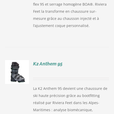
flex 95 et serrage homogène BOA®. Riviera
Feet la transforme en chaussure sur-
mesure grâce au chausson injecté et à
l’ajustement coque personnalisé.
K2 Anthem 95
S
La K2 Anthem 95 devient une chaussure de
ski haute précision grâce au bootfitting
réalisé par Riviera Feet dans les Alpes-
Maritimes : analyse biomécanique,