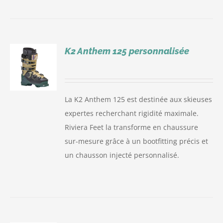
K2 Anthem 125 personnalisée
S
La K2 Anthem 125 est destinée aux skieuses
expertes recherchant rigidité maximale.
Riviera Feet la transforme en chaussure
sur-mesure grâce à un bootfitting précis et
un chausson injecté personnalisé.