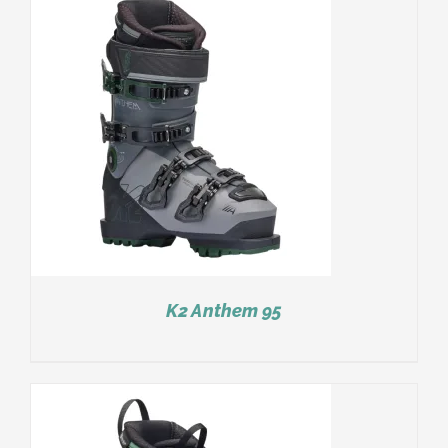
K2 Anthem 95