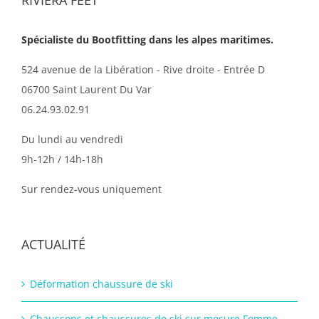
Spécialiste du Bootfitting dans les alpes maritimes.
524 avenue de la Libération - Rive droite - Entrée D
06700 Saint Laurent Du Var
06.24.93.02.91
Du lundi au vendredi
9h-12h / 14h-18h
Sur rendez-vous uniquement
ACTUALITÉ
Déformation chaussure de ski
Chaussons et chaussures de ski sur mesure Femme