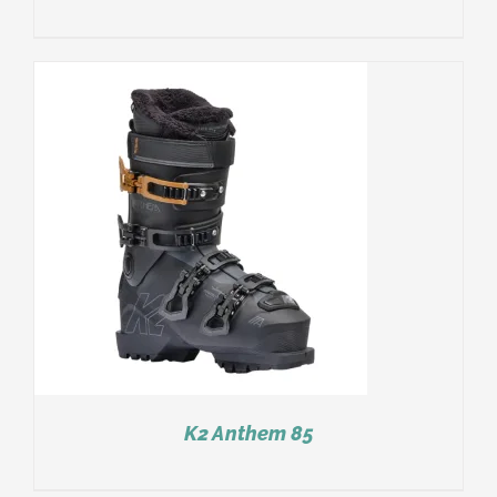
K2 Anthem 85