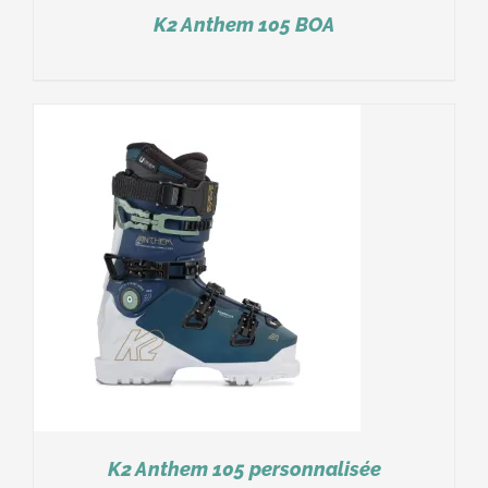
K2 Anthem 105 BOA
K2 Anthem 105 personnalisée