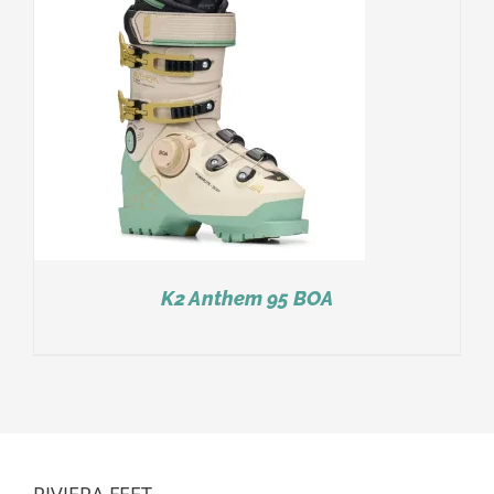
K2 Anthem 95 BOA
RIVIERA FEET