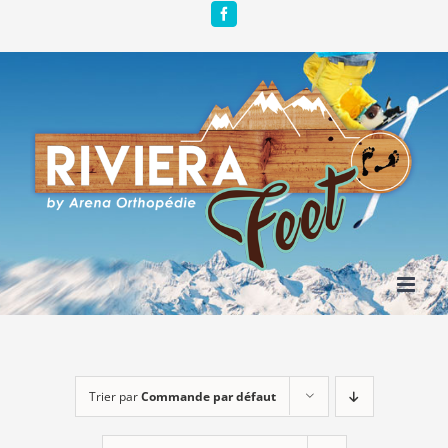
Passer
Facebook
au
contenu
Trier par
Commande par défaut