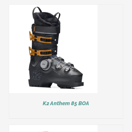
K2 Anthem 85 BOA