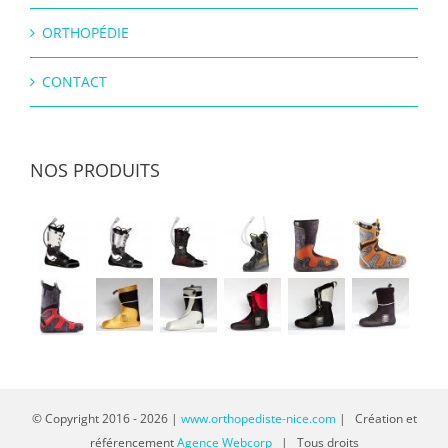
ORTHOPÉDIE
CONTACT
NOS PRODUITS
© Copyright 2016 -
2026 |
www.orthopediste-nice.com
| Création et
référencement
Agence Webcorp
| Tous droits