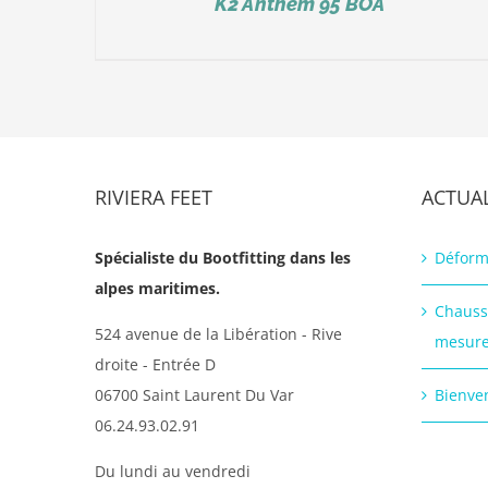
K2 Anthem 95 BOA
RIVIERA FEET
ACTUAL
Spécialiste du Bootfitting dans les
Déform
alpes maritimes.
Chauss
524 avenue de la Libération - Rive
mesur
droite - Entrée D
06700 Saint Laurent Du Var
Bienven
06.24.93.02.91
Du lundi au vendredi