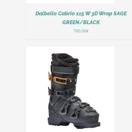
Dalbello Cabrio 115 W 3D Wrap SAGE
GREEN/BLACK
700,00
€
DÉTAILS