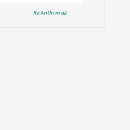
K2 Anthem 95