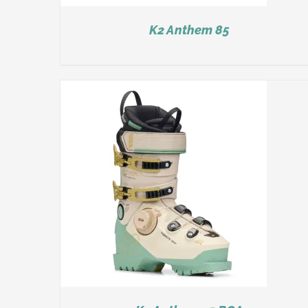
K2 Anthem 85