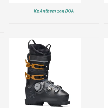
K2 Anthem 105 BOA
DÉTAILS