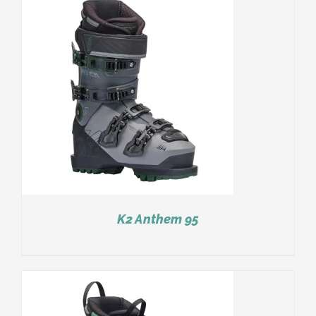
K2 Anthem 95