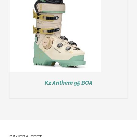
K2 Anthem 95 BOA
RIVIERA FEET