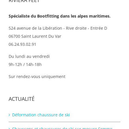
Spécialiste du Bootfitting dans les alpes maritimes.
524 avenue de la Libération - Rive droite - Entrée D
06700 Saint Laurent Du Var
06.24.93.02.91
Du lundi au vendredi
9h-12h / 14h-18h
Sur rendez-vous uniquement
ACTUALITÉ
Déformation chaussure de ski
Chaussons et chaussures de ski sur mesure Femme