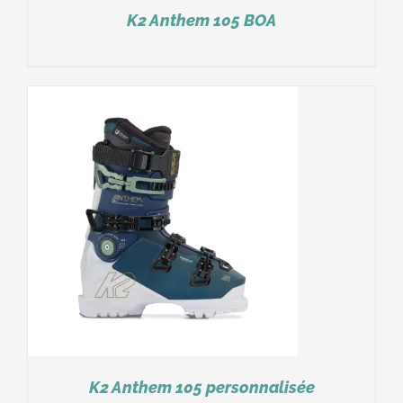
K2 Anthem 105 BOA
K2 Anthem 105 personnalisée