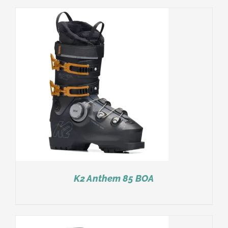
K2 Anthem 85 BOA