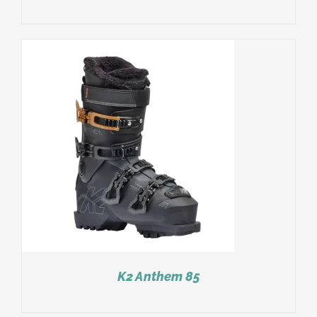
K2 Anthem 85