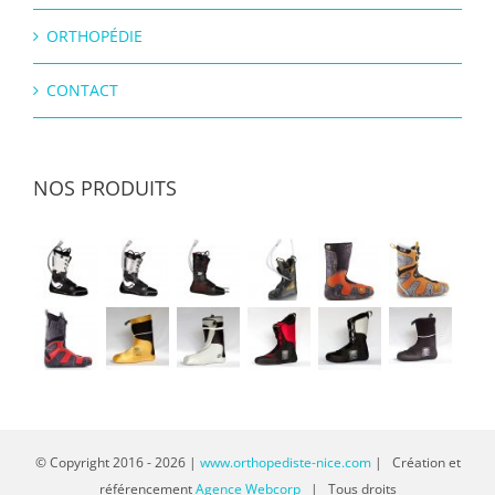
ORTHOPÉDIE
CONTACT
NOS PRODUITS
© Copyright 2016 -
2026 |
www.orthopediste-nice.com
| Création et
référencement
Agence Webcorp
| Tous droits